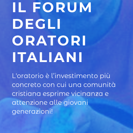
IL FORUM
DEGLI
ORATORI
ITALIANI
L'oratorio è l’investimento più
concreto con cui una comunità
cristiana esprime vicinanza e
attenzione alle giovani
generazioni!