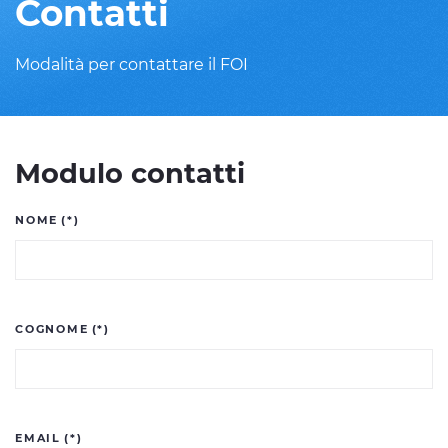
Contatti
Modalità per contattare il FOI
Modulo contatti
NOME
(*)
COGNOME
(*)
EMAIL
(*)