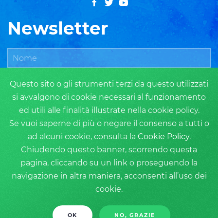
Newsletter
Questo sito o gli strumenti terzi da questo utilizzati
si avvalgono di cookie necessari al funzionamento
ed utili alle finalità illustrate nella cookie policy.
Se vuoi saperne di più o negare il consenso a tutti o
ad alcuni cookie, consulta la
Cookie Policy
.
ISCRIVITI
Chiudendo questo banner, scorrendo questa
pagina, cliccando su un link o proseguendo la
navigazione in altra maniera, acconsenti all’uso dei
cookie.
Privacy Policy
Cookie Policy
Login
Copyright 2019 - Tutti i diritti riservati - Powered by
Nova Opera
OK
NO, GRAZIE