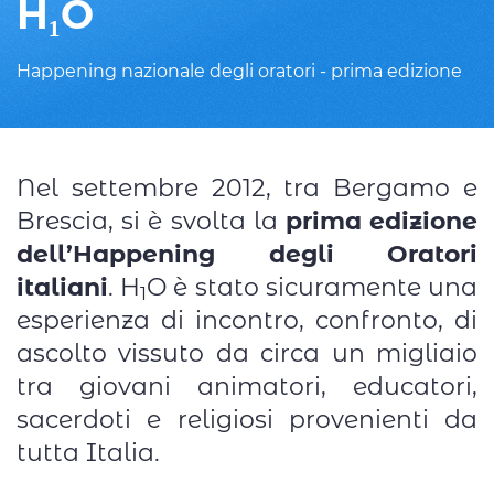
H₁O
Happening nazionale degli oratori - prima edizione
Nel settembre 2012, tra Bergamo e
Brescia, si è svolta la
prima edizione
dell’Happening degli Oratori
italiani
. H
O è stato sicuramente una
1
esperienza di incontro, confronto, di
ascolto vissuto da circa un migliaio
tra giovani animatori, educatori,
sacerdoti e religiosi provenienti da
tutta Italia.