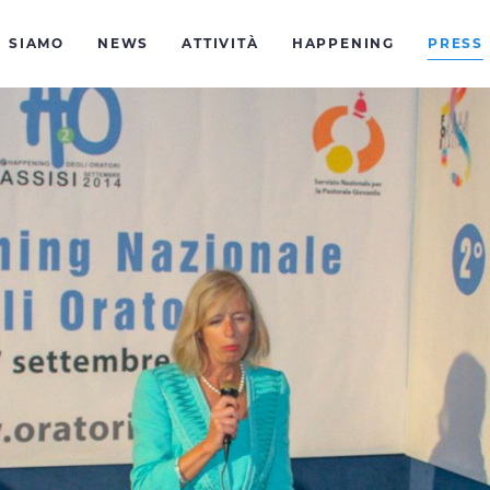
I SIAMO
NEWS
ATTIVITÀ
HAPPENING
PRESS