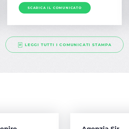
SCARICA IL COMUNICATO
LEGGI TUTTI I COMUNICATI STAMPA
enire
Agenzia Sir