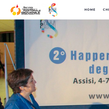
HOME
CH