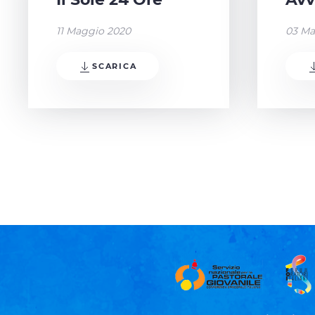
11 Maggio 2020
03 Ma
SCARICA