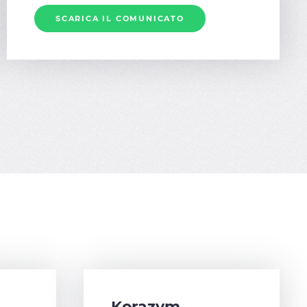
SCARICA IL COMUNICATO
Korazym