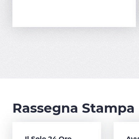
Rassegna Stampa
Il Sole 24 Ore
Avv