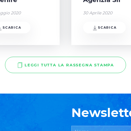
ggio 2020
30 Aprile 2020
SCARICA
SCARICA
LEGGI TUTTA LA RASSEGNA STAMPA
Newslett