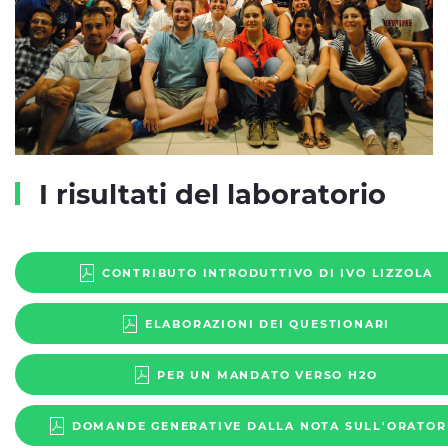
I risultati del laboratorio
CONTRIBUTO INTRODUTTIVO DI IVO LIZZOLA
ELABORAZIONI DEI QUESTIONARI
PER UN MANDATO VERSO H2O
DOMANDE GENERATIVE DALLA NOTA SULL'ORATOR