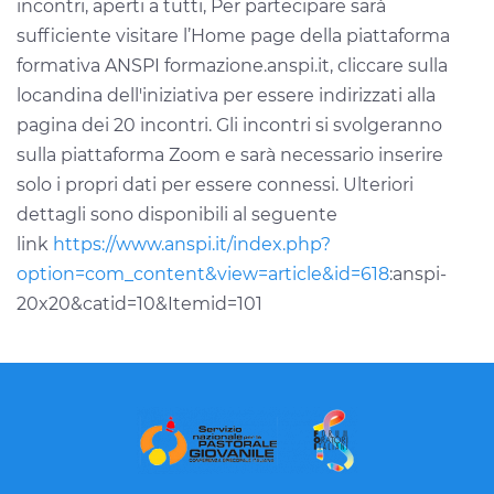
incontri, aperti a tutti, Per partecipare sarà
sufficiente visitare l’Home page della piattaforma
formativa ANSPI formazione.anspi.it, cliccare sulla
locandina dell'iniziativa per essere indirizzati alla
pagina dei 20 incontri. Gli incontri si svolgeranno
sulla piattaforma Zoom e sarà necessario inserire
solo i propri dati per essere connessi. Ulteriori
dettagli sono disponibili al seguente
link
https://www.anspi.it/index.php?
option=com_content&view=article&id=618
:anspi-
20x20&catid=10&Itemid=101