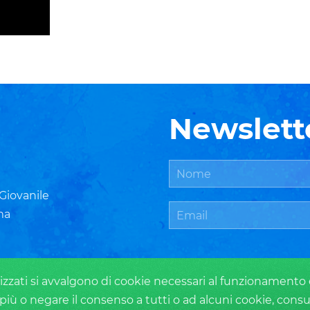
Newslett
 Giovanile
ma
zzati si avvalgono di cookie necessari al funzionamento ed u
più o negare il consenso a tutti o ad alcuni cookie, consu