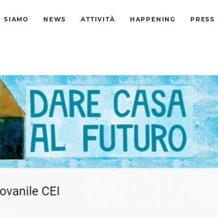
I SIAMO
NEWS
ATTIVITÀ
HAPPENING
PRESS