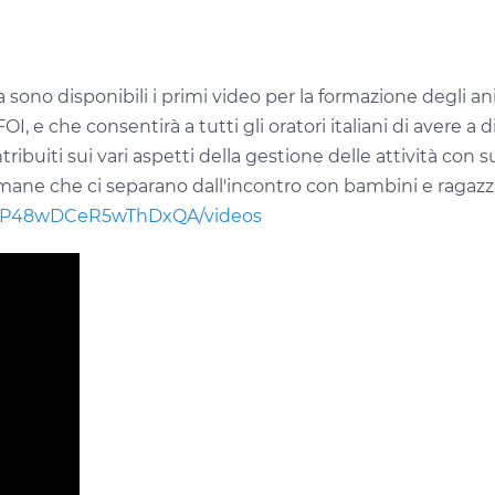
a sono disponibili i primi video per la formazione degli a
OI, e che consentirà a tutti gli oratori italiani di avere a 
ntribuiti sui vari aspetti della gestione delle attività con
e che ci separano dall'incontro con bambini e ragazzi. Q
lRJP48wDCeR5wThDxQA/videos