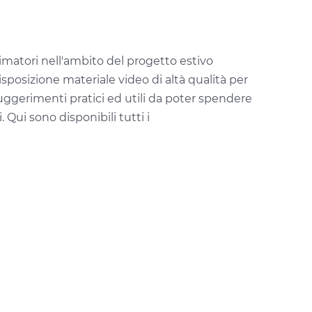
nimatori nell'ambito del progetto estivo
disposizione materiale video di altà qualità per
 suggerimenti pratici ed utili da poter spendere
ui sono disponibili tutti i