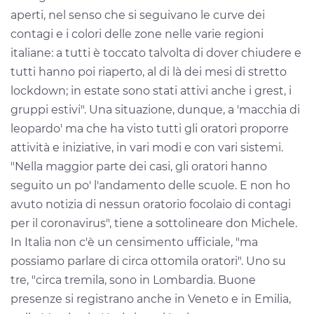
aperti, nel senso che si seguivano le curve dei
contagi e i colori delle zone nelle varie regioni
italiane: a tutti è toccato talvolta di dover chiudere e
tutti hanno poi riaperto, al di là dei mesi di stretto
lockdown; in estate sono stati attivi anche i grest, i
gruppi estivi". Una situazione, dunque, a 'macchia di
leopardo' ma che ha visto tutti gli oratori proporre
attività e iniziative, in vari modi e con vari sistemi.
"Nella maggior parte dei casi, gli oratori hanno
seguito un po' l'andamento delle scuole. E non ho
avuto notizia di nessun oratorio focolaio di contagi
per il coronavirus", tiene a sottolineare don Michele.
In Italia non c'è un censimento ufficiale, "ma
possiamo parlare di circa ottomila oratori". Uno su
tre, "circa tremila, sono in Lombardia. Buone
presenze si registrano anche in Veneto e in Emilia,