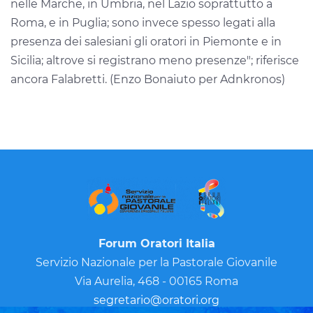
nelle Marche, in Umbria, nel Lazio soprattutto a
Roma, e in Puglia; sono invece spesso legati alla
presenza dei salesiani gli oratori in Piemonte e in
Sicilia; altrove si registrano meno presenze"; riferisce
ancora Falabretti. (Enzo Bonaiuto per Adnkronos)
Forum Oratori Italia
Servizio Nazionale per la Pastorale Giovanile
Via Aurelia, 468 - 00165 Roma
segretario@oratori.org