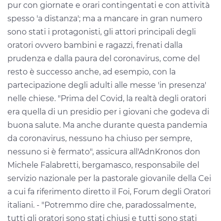
pur con giornate e orari contingentati e con attività
spesso 'a distanza'; ma a mancare in gran numero
sono stati i protagonisti, gli attori principali degli
oratori ovvero bambini e ragazzi, frenati dalla
prudenza e dalla paura del coronavirus, come del
resto è successo anche, ad esempio, con la
partecipazione degli adulti alle messe 'in presenza'
nelle chiese. "Prima del Covid, la realtà degli oratori
era quella di un presidio per i giovani che godeva di
buona salute. Ma anche durante questa pandemia
da coronavirus, nessuno ha chiuso per sempre,
nessuno si è fermato", assicura all'AdnKronos don
Michele Falabretti, bergamasco, responsabile del
servizio nazionale per la pastorale giovanile della Cei
a cui fa riferimento diretto il Foi, Forum degli Oratori
italiani. - "Potremmo dire che, paradossalmente,
tutti gli oratori sono stati chiusi e tutti sono stati