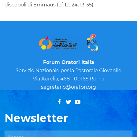
discepoli di Emmaus (cf. Lc 24, 13-35).
Forum Oratori Italia
Servizio Nazionale per la Pastorale Giovanile
Via Aurelia, 468 - 00165 Roma
segretario@oratori.org
Newsletter