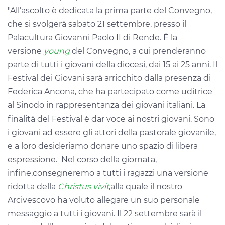
"All’ascolto è dedicata la prima parte del Convegno,
che si svolgerà sabato 21 settembre, presso il
Palacultura Giovanni Paolo II di Rende. È la
versione
young
del Convegno, a cui prenderanno
parte di tutti i giovani della diocesi, dai 15 ai 25 anni. Il
Festival dei Giovani sarà arricchito dalla presenza di
Federica Ancona, che ha partecipato come uditrice
al Sinodo in rappresentanza dei giovani italiani. La
finalità del Festival è dar voce ai nostri giovani. Sono
i giovani ad essere gli attori della pastorale giovanile,
e a loro desideriamo donare uno spazio di libera
espressione. Nel corso della giornata,
infine,consegneremo a tutti i ragazzi una versione
ridotta della
Christus vivit
,alla quale il nostro
Arcivescovo ha voluto allegare un suo personale
messaggio a tutti i giovani. Il 22 settembre sarà il