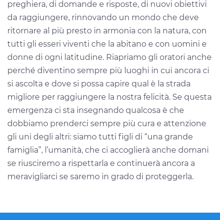
preghiera, di domande e risposte, di nuovi obiettivi
da raggiungere, rinnovando un mondo che deve
ritornare al più presto in armonia con la natura, con
tutti gli esseri viventi che la abitano e con uomini e
donne di ogni latitudine.
Riapriamo gli oratori anche
perché diventino sempre più luoghi in cui ancora ci
si ascolta e dove si possa capire qual è la strada
migliore per raggiungere la nostra felicità. Se questa
emergenza ci sta insegnando qualcosa è che
dobbiamo prenderci sempre più cura e attenzione
gli uni degli altri: siamo tutti figli di “una grande
famiglia”, l’umanità, che ci accoglierà anche domani
se riusciremo a rispettarla e continuerà ancora a
meravigliarci se saremo in grado
di proteggerla.