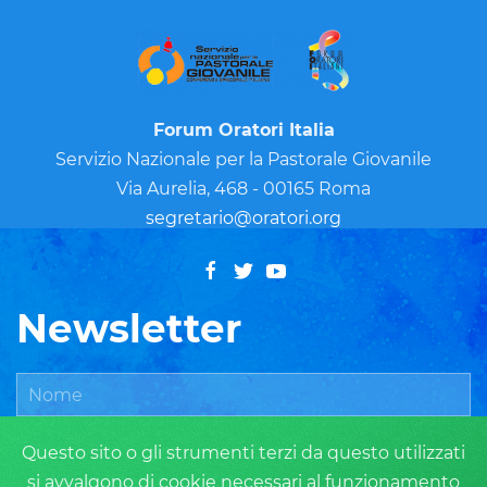
Forum Oratori Italia
Servizio Nazionale per la Pastorale Giovanile
Via Aurelia, 468 - 00165 Roma
segretario@oratori.org
Newsletter
Questo sito o gli strumenti terzi da questo utilizzati
si avvalgono di cookie necessari al funzionamento