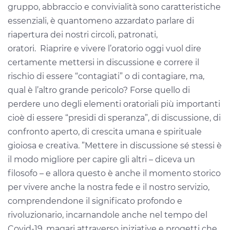
gruppo, abbraccio e convivialità sono caratteristiche
essenziali, è quantomeno azzardato parlare di
riapertura dei nostri circoli, patronati,
oratori.
Riaprire e vivere l’oratorio oggi vuol dire
certamente mettersi in discussione e correre il
rischio di essere “contagiati” o di contagiare, ma,
qual è l’altro grande pericolo? Forse quello di
perdere uno degli elementi oratoriali più importanti
cioè di essere “presidi di speranza”, di discussione, di
confronto aperto, di crescita umana e spirituale
gioiosa e creativa. ”Mettere in discussione sé stessi è
il modo migliore per capire gli altri – diceva un
filosofo – e allora questo è anche il momento storico
per vivere anche la nostra fede e il nostro servizio,
comprendendone il significato profondo e
rivoluzionario, incarnandole anche nel tempo del
Covid-19, magari attraverso iniziative e progetti che