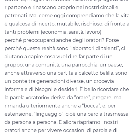
ripartono e rinascono proprio nei nostri circoli e
patronati.
Mai come oggi comprendiamo che la vita
è qualcosa di incerto, mutabile, rischioso: di fronte a
tanti problemi (economia, sanità, lavoro)
perché preoccuparci anche degli oratori? Forse
perché
queste realtà sono “laboratori di talenti”, ci
aiutano a capire cosa vuol dire far parte di un
gruppo, una comunità, una parrocchia, un paese,
anche attraverso una partita a calcetto balilla, sono
un ponte tra generazioni diverse, un crocevia
informale di bisogni e desideri. È bello ricordare che
la parola «oratorio» deriva da “orare”, pregare, ma
rimanda ulteriormente anche a “bocca”, e, per
estensione, “linguaggio”, cioè una parola trasmessa
da persona a persona. E allora riapriamo i nostri
oratori anche per vivere occasioni di parola e di