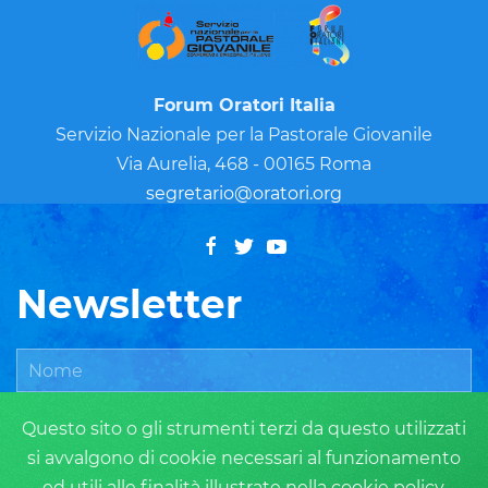
Forum Oratori Italia
Servizio Nazionale per la Pastorale Giovanile
Via Aurelia, 468 - 00165 Roma
segretario@oratori.org
Newsletter
Questo sito o gli strumenti terzi da questo utilizzati
si avvalgono di cookie necessari al funzionamento
ed utili alle finalità illustrate nella cookie policy.