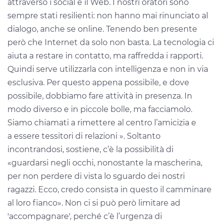
attraverso i social e il Web. I nostri oratori sono
sempre stati resilienti: non hanno mai rinunciato al
dialogo, anche se online. Tenendo ben presente
però
che Internet da solo non basta. La tecnologia ci
aiuta a restare in contatto, ma raffredda i rapporti.
Quindi serve utilizzarla con intelligenza e non in via
esclusiva. Per questo appena possibile, e dove
possibile, dobbiamo fare attività in presenza. In
modo diverso e in piccole bolle, ma facciamolo.
Siamo
chiamati a rimettere al centro l’amicizia e
a
essere tessitori di relazioni ». Soltanto
incontrandosi, sostiene, c’è la possibilità di
«guardarsi negli occhi, nonostante la mascherina,
per non perdere di vista lo sguardo dei nostri
ragazzi. Ecco, credo consista in questo il camminare
al loro fianco». Non ci
si può però limitare ad
'accompagnare', perché c’è l’urgenza di