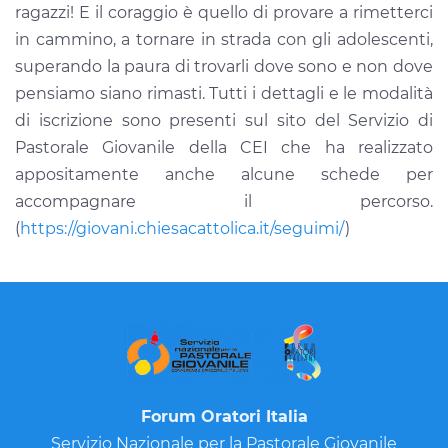
ragazzi! E il coraggio è quello di provare a rimetterci
in cammino, a tornare in strada con gli adolescenti,
superando la paura di trovarli dove sono e non dove
pensiamo siano rimasti. Tutti i dettagli e le modalità
di iscrizione sono presenti sul sito del Servizio di
Pastorale Giovanile della CEI che ha realizzato
appositamente anche alcune schede per
accompagnare il percorso.
(
https://giovani.chiesacattolica.it/seguimi/
)
Forum Oratori Italia
Servizio Nazionale per la Pastorale Giovanile