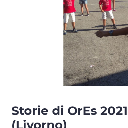
Storie di OrEs 2021
(Livorno)