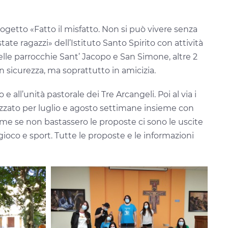
progetto «Fatto il misfatto. Non si può vivere senza
tate ragazzi» dell’Istituto Santo Spirito con attività
t delle parrocchie Sant’ Jacopo e San Simone, altre 2
 sicurezza, ma soprattutto in amicizia.
e all’unità pastorale dei Tre Arcangeli. Poi al via i
izzato per luglio e agosto settimane insieme con
ome se non bastassero le proposte ci sono le uscite
gioco e sport. Tutte le proposte e le informazioni