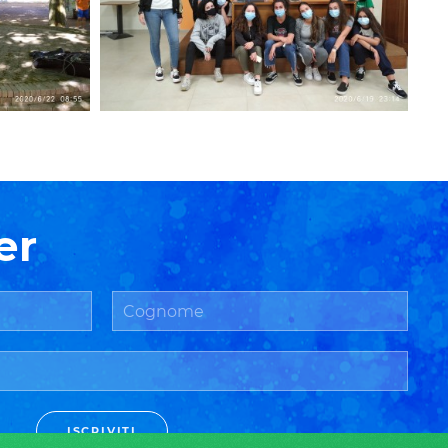
er
ISCRIVITI