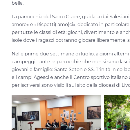
bella.
La parrocchia del Sacro Cuore, guidata dai Salesian
amore» e «Rispetti( amo)ci», dedicato in particolare a
per tutte le classi di età: giochi, divertimento e anc
isole dove i ragazzi potranno giocare liberamente, 
Nelle prime due settimane di luglio, a giorni alterni i
campeggi: tante le parrocchie che non si sono lasci
giovani e famiglie: Santa Seton e SS. Trinità in col
e i campi Agesci e anche il Centro sportivo italiano 
per iscriversi sono visibili sul sito della diocesi di Liv