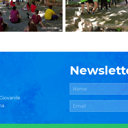
Newslett
 Giovanile
ma