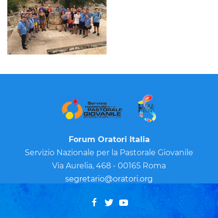
Forum Oratori Italia
Servizio Nazionale per la Pastorale Giovanile
Via Aurelia, 468 - 00165 Roma
segretario@oratori.org