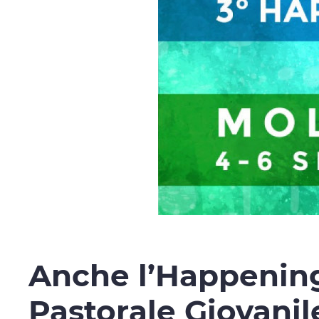
Anche l’Happening
Pastorale Giovanil