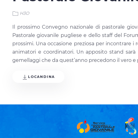
H3O
Il prossimo Convegno nazionale di pastorale giova
Pastorale giovanile pugliese e dello staff del For
prossimi. Una occasione preziosa per incontrare i r
animatori e coordinatori. Un apposito stand sarà pr
gemellaggi che da quest’anno precedono il vero e
LOCANDINA