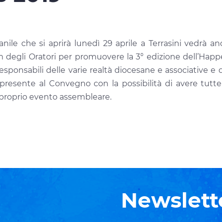
nile che si aprirà lunedì 29 aprile a Terrasini vedrà a
um degli Oratori per promuovere la 3° edizione dell’Happ
esponsabili delle varie realtà diocesane e associative 
esente al Convegno con la possibilità di avere tutte le
 proprio evento assembleare.
Newslett