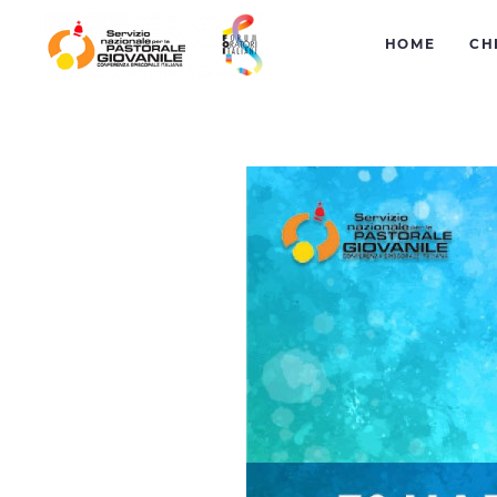
HOME
CH