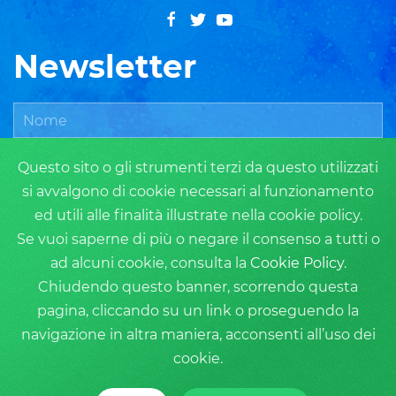
Newsletter
Questo sito o gli strumenti terzi da questo utilizzati
si avvalgono di cookie necessari al funzionamento
ed utili alle finalità illustrate nella cookie policy.
Se vuoi saperne di più o negare il consenso a tutti o
ad alcuni cookie, consulta la
Cookie Policy
.
ISCRIVITI
Chiudendo questo banner, scorrendo questa
pagina, cliccando su un link o proseguendo la
navigazione in altra maniera, acconsenti all’uso dei
cookie.
Privacy Policy
Cookie Policy
Login
Copyright 2019 - Tutti i diritti riservati - Powered by
Nova Opera