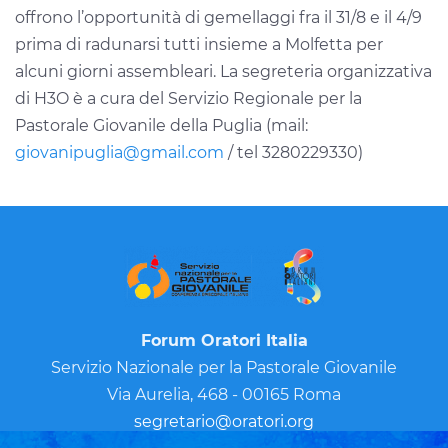
offrono l’opportunità di gemellaggi fra il 31/8 e il 4/9
prima di radunarsi tutti insieme a Molfetta per
alcuni giorni assembleari. La segreteria organizzativa
di H3O è a cura del Servizio Regionale per la
Pastorale Giovanile della Puglia (mail:
giovanipuglia@gmail.com
/ tel 3280229330)
Forum Oratori Italia
Servizio Nazionale per la Pastorale Giovanile
Via Aurelia, 468 - 00165 Roma
segretario@oratori.org