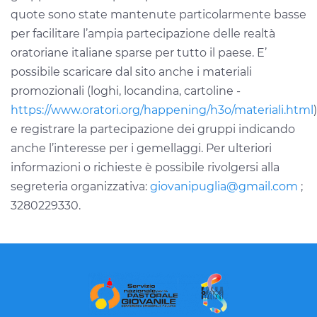
quote sono state mantenute particolarmente basse
per facilitare l’ampia partecipazione delle realtà
oratoriane italiane sparse per tutto il paese. E’
possibile scaricare dal sito anche i materiali
promozionali (loghi, locandina, cartoline -
https://www.oratori.org/happening/h3o/materiali.html
)
e registrare la partecipazione dei gruppi indicando
anche l’interesse per i gemellaggi. Per ulteriori
informazioni o richieste è possibile rivolgersi alla
segreteria organizzativa:
giovanipuglia@gmail.com
;
3280229330.