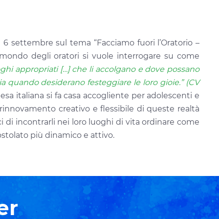
 il 6 settembre sul tema “Facciamo fuori l’Oratorio –
 mondo degli oratori si vuole interrogare su come
ghi appropriati […] che li accolgano e dove possano
ia quando desiderano festeggiare le loro gioie.” (CV
iesa italiana si fa casa accogliente per adolescenti e
innovamento creativo e flessibile di queste realtà
i di incontrarli nei loro luoghi di vita ordinare come
ostolato più dinamico e attivo.
er