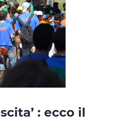
cita’ : ecco il