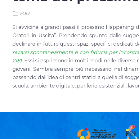
H3O
Si avvicina a grandi passi il prossimo Happening deg
Oratori in Uscita”. Prendendo spunto dalle sugge
declinare in futuro questi spazi specifici dedicati 
recarsi spontaneamente e con fiducia per incontrare
218)
. Essi si esprimono in molti modi nelle diverse r
giovani. Sembra sempre più necessario, nel dinami
passando dall’idea di centri statici a quella di sogg
scuola, ambiente digitale, periferie esistenziali, la