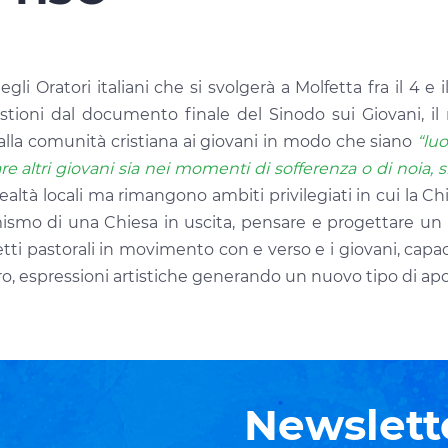
li Oratori italiani che si svolgerà a Molfetta fra il 4 e
stioni dal documento finale del Sinodo sui Giovani, il
dalla comunità cristiana ai giovani in modo che siano
“luo
 altri giovani sia nei momenti di sofferenza o di noia, s
ealtà locali ma rimangono ambiti privilegiati in cui la Ch
smo di una Chiesa in uscita, pensare e progettare un r
etti pastorali in movimento con e verso e i giovani, capac
voro, espressioni artistiche generando un nuovo tipo di ap
Newslett