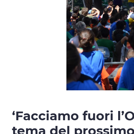
‘Facciamo fuori l’Or
tema del prossim