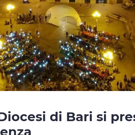
iocesi di Bari si pre
ienza