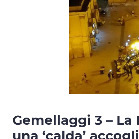
Gemellaggi 3 – La D
una ‘calda’ accogl