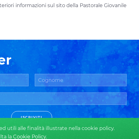
eriori informazioni sul sito della Pastorale Giovanile
er
ISCRIVITI
tili alle finalità illustrate nella cookie policy.
lta la
Cookie Policy
.