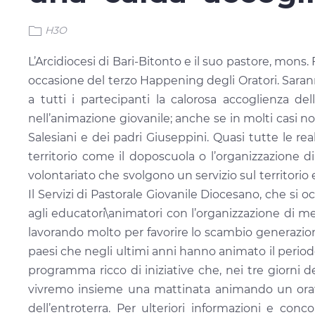
H3O
L’Arcidiocesi di Bari-Bitonto e il suo pastore, mons.
occasione del terzo Happening degli Oratori. Saranno
a tutti i partecipanti la calorosa accoglienza de
nell’animazione giovanile; anche se in molti casi n
Salesiani e dei padri Giuseppini. Quasi tutte le rea
territorio come il doposcuola o l’organizzazione di 
volontariato che svolgono un servizio sul territorio 
Il Servizi di Pastorale Giovanile Diocesano, che si 
agli educatori\animatori con l’organizzazione di m
lavorando molto per favorire lo scambio generazional
paesi che negli ultimi anni hanno animato il periodo
programma ricco di iniziative che, nei tre giorni d
vivremo insieme una mattinata animando un orator
dell’entroterra. Per ulteriori informazioni e con