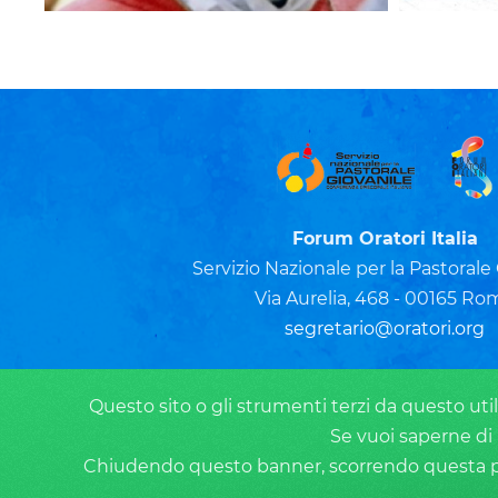
Forum Oratori Italia
Servizio Nazionale per la Pastorale
Via Aurelia, 468 - 00165 Ro
segretario@oratori.org
Questo sito o gli strumenti terzi da questo utili
Se vuoi saperne di 
Chiudendo questo banner, scorrendo questa pagi