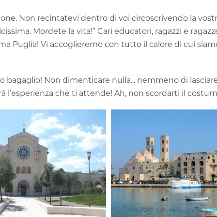
ne. Non recintatevi dentro di voi circoscrivendo la vostra v
dolcissima. Mordete la vita!” Cari educatori, ragazzi e ragaz
ima Puglia! Vi accoglieremo con tutto il calore di cui sia
uo bagaglio! Non dimenticare nulla... nemmeno di lasciare
à l’esperienza che ti attende! Ah, non scordarti il costu