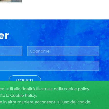
er
ISCRIVITI
tili alle finalità illustrate nella cookie policy.
lta la
Cookie Policy
.
n altra maniera, acconsenti all’uso dei cookie.