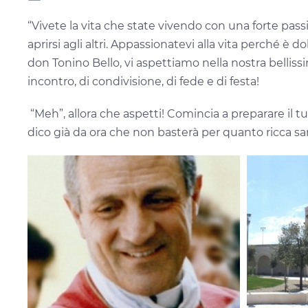
“Vivete la vita che state vivendo con una forte passio
aprirsi agli altri. Appassionatevi alla vita perché è 
don Tonino Bello, vi aspettiamo nella nostra belliss
incontro, di condivisione, di fede e di festa!
“Meh”, allora che aspetti! Comincia a preparare il t
dico già da ora che non basterà per quanto ricca sar