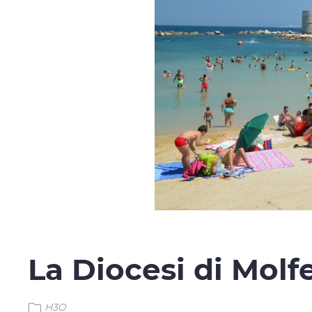
La Diocesi di Molfe
H3O