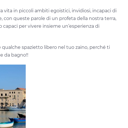
ita in piccoli ambiti egoistici, invidiosi, incapaci di
ze, con queste parole di un profeta della nostra terra,
mo capaci per vivere insieme un’esperienza di
 qualche spazietto libero nel tuo zaino, perché ti
me da bagno!!