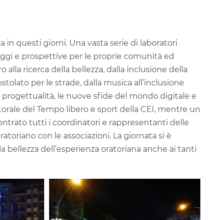
in questi giorni. Una vasta serie di laboratori
uaggi e prospettive per le proprie comunità ed
o alla ricerca della bellezza, dalla inclusione della
ostolato per le strade, dalla musica all’inclusione
 la progettualità, le nuove sfide del mondo digitale e
storale del Tempo libero e sport della CEI, mentre un
ntrato tutti i coordinatori e rappresentanti delle
atoriano con le associazioni. La giornata si è
la bellezza dell’esperienza oratoriana anche ai tanti