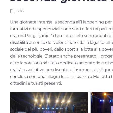
H3O
Una giornata intensa la seconda all’Happening per le
formativi ed esperienziali sono stati offerti ai pa
oratori. Per gli ‘junior’ i temi prescelti sono andati 
disabilità al senso del volontariato, dalla legalità a
sociale dei più poveri, dallo sport alla lotta alla po
delle tecnologie. E’ stato anche presentato il proge
altro laboratorio sé stato dedicato ad oratorio e di
realtà associative per discutere insieme sulla figur
conclusa con una allegra festa in piazza a Molfetta f
cittadini e turisti presenti.