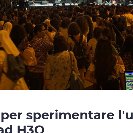
 per sperimentare l'u
 ad H3O