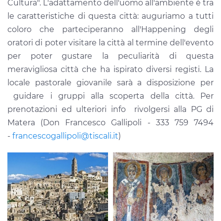
Cultura". L'adattamento dell'uomo all'ambiente è tra
le caratteristiche di questa città: auguriamo a tutti
coloro che parteciperanno all'Happening degli
oratori di poter visitare la città al termine dell'evento
per poter gustare la peculiarità di questa
meravigliosa città che ha ispirato diversi registi. La
locale pastorale giovanile sarà a disposizione per
guidare i gruppi alla scoperta della città. Per
prenotazioni ed ulteriori info rivolgersi alla PG di
Matera (Don Francesco Gallipoli - 333 759 7494
-
francescogallipoli@tiscali.it
)