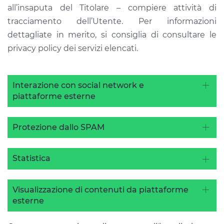
all’insaputa del Titolare – compiere attività di
tracciamento dell’Utente. Per informazioni
dettagliate in merito, si consiglia di consultare le
privacy policy dei servizi elencati.
Interazione con social network e
piattaforme esterne
Protezione dallo SPAM
Statistica
Visualizzazione di contenuti da piattaforme
esterne