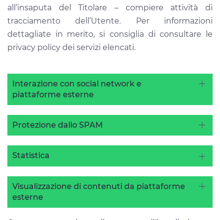
all’insaputa del Titolare – compiere attività di
tracciamento dell’Utente. Per informazioni
dettagliate in merito, si consiglia di consultare le
privacy policy dei servizi elencati.
Interazione con social network e
piattaforme esterne
Protezione dallo SPAM
Statistica
Visualizzazione di contenuti da piattaforme
esterne