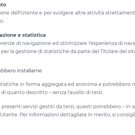
nto
ione dell'Utente e per svolgere altre attività strettam
o.
azione e statistica
erenze di navigazione ed ottimizzare l'esperienza di navi
per la gestione di statistiche da parte del Titolare del sit
ebbero installarne
statistiche in forma aggregata ed anonima e potrebbero 
i quanto descritto – senza l'ausilio di terzi.
o presenti servizi gestiti da terzi, questi potrebbero – i
Utente. Per informazioni dettagliate in merito, si consiglia