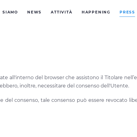
I SIAMO
NEWS
ATTIVITÀ
HAPPENING
PRESS
ate all'interno del browser che assistono il Titolare nell’e
rebbero, inoltre, necessitare del consenso dell'Utente.
base del consenso, tale consenso può essere revocato l