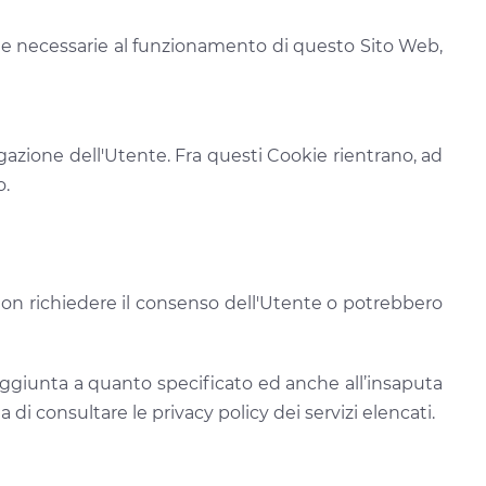
ente necessarie al funzionamento di questo Sito Web,
gazione dell'Utente. Fra questi Cookie rientrano, ad
o.
non richiedere il consenso dell'Utente o potrebbero
n aggiunta a quanto specificato ed anche all’insaputa
 di consultare le privacy policy dei servizi elencati.