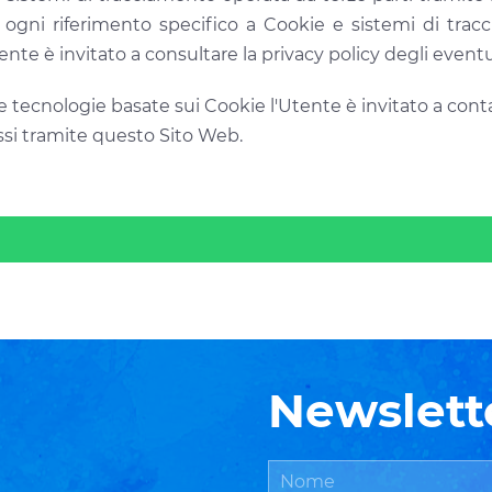
ogni riferimento specifico a Cookie e sistemi di tracc
ente è invitato a consultare la privacy policy degli event
le tecnologie basate sui Cookie l'Utente è invitato a cont
essi tramite questo Sito Web.
Newslett