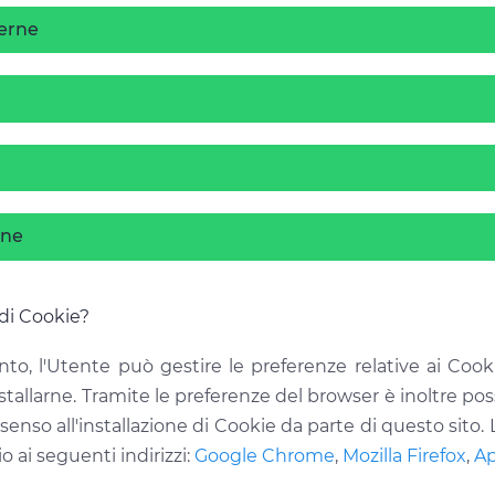
terne
rne
 di Cookie?
, l'Utente può gestire le preferenze relative ai Cook
allarne. Tramite le preferenze del browser è inoltre possib
senso all'installazione di Cookie da parte di questo sito.
 ai seguenti indirizzi:
Google Chrome
,
Mozilla Firefox
,
Ap