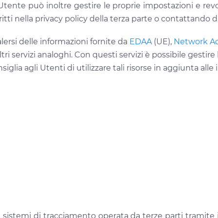
'Utente può inoltre gestire le proprie impostazioni e revo
ritti nella privacy policy della terza parte o contattando 
rsi delle informazioni fornite da
EDAA
(UE),
Network Adv
tri servizi analoghi. Con questi servizi è possibile gesti
onsiglia agli Utenti di utilizzare tali risorse in aggiunta 
 sistemi di tracciamento operata da terze parti tramite i 