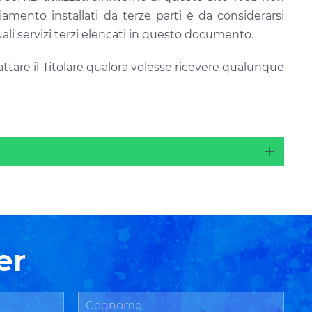
iamento installati da terze parti è da considerarsi
uali servizi terzi elencati in questo documento.
attare il Titolare qualora volesse ricevere qualunque
er