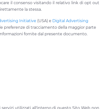
care il consenso visitando il relativo link di opt out
direttamente la stessa.
ertising Initiative
(USA) e
Digital Advertising
re le preferenze di tracciamento della maggior parte
alle informazioni fornite dal presente documento.
servizi utilizzati all'interno di questo Sito Web non