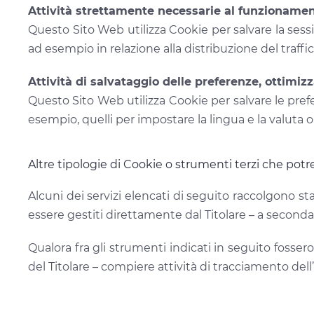
Attività strettamente necessarie al funzioname
Questo Sito Web utilizza Cookie per salvare la sess
ad esempio in relazione alla distribuzione del traffic
Attività di salvataggio delle preferenze, ottimizz
Questo Sito Web utilizza Cookie per salvare le pref
esempio, quelli per impostare la lingua e la valuta o 
Altre tipologie di Cookie o strumenti terzi che potr
Alcuni dei servizi elencati di seguito raccolgono 
essere gestiti direttamente dal Titolare – a seconda d
Qualora fra gli strumenti indicati in seguito fosser
del Titolare – compiere attività di tracciamento dell’