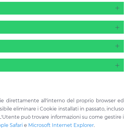
ie direttamente all'interno del proprio browser ed
ile eliminare i Cookie installati in passato, incluso
 L'Utente può trovare informazioni su come gestire i
ple Safari
e
Microsoft Internet Explorer
.