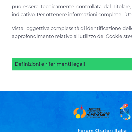
può essere tecnicamente controllata dal Titolare, 
indicativo. Per ottenere informazioni complete, l’Ut
Vista l'oggettiva complessità di identificazione del
approfondimento relativo all'utilizzo dei Cookie st
Definizioni e riferimenti legali
Forum Oratori Italia